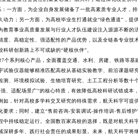
体系：一方面，为企业自身发展储备了一批高素质专业人才，
久动力；另一方面，为高校毕业生打通就业“绿色通道”，提
为教育事业高质量发展与行业人才队伍建设注入源源不断的
精度、高稳定性、强适配性的产品优势，以及全链条专业技
校科研创新路上不可或缺的“硬核伙伴”。
27个系列核心产品，全面覆盖交通、水利、房建、铁路等基
宇试验仪器能够精准匹配高校从基础实验教学、前沿课题研
检测、环境模拟试验、生物培育研究、土工工程分析等数十
性强、适配场景广”的核心特质，有效降低高校科研试错成本
例如，针对高校多学科交叉研究的特殊需求，航天科宇可提
要求；同时，建立“售前咨询-安装调试-操作培训-售后维护
程中持续稳定运行。全国数百家高校的选择，既是对航天科
域深耕多年、践行社会责任的成果彰显。未来，航天科宇将