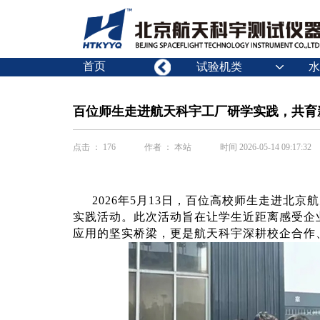
首页
试验机类
水
百位师生走进航天科宇工厂研学实践，共育
点击 ： 176
作者 ： 本站
时间 2026-05-14 09:17:32
2026年5月13日，百位高校师生走进北
实践活动。此次活动旨在让学生近距离感受企
应用的坚实桥梁，更是航天科宇深耕校企合作