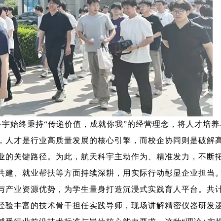
宇始终秉持“传递价值，成就你我”的经营理念，将人才培养
，人才是行业高质量发展的核心引擎，而校企协同则是破解
业的关键路径。为此，航天科宇主动作为、精准发力，不断
共建、就业帮扶等方面持续深耕，用实际行动彰显企业担当
与产业资源优势，为学生量身打造沉浸式实践育人平台。共
经验丰富的技术骨干担任实践导师，现场讲解精密仪器研发