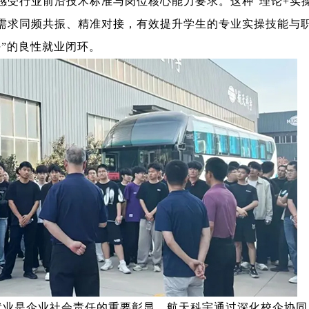
感受行业前沿技术标准与岗位核心能力要求。这种“理论+实操
需求同频共振、精准对接，有效提升学生的专业实操技能与
”的良性就业闭环。
就业是企业社会责任的重要彰显。航天科宇通过深化校企协同