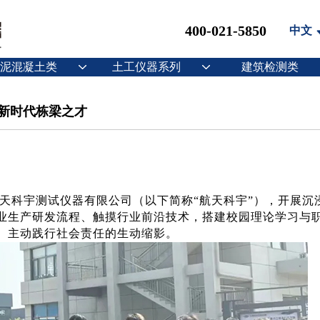
400-021-5850
中文
泥混凝土类
土工仪器系列
建筑检测类
新时代栋梁之才
京航天科宇测试仪器有限公司（以下简称“航天科宇”），开展沉
业生产研发流程、触摸行业前沿技术，搭建校园理论学习与
、主动践行社会责任的生动缩影。