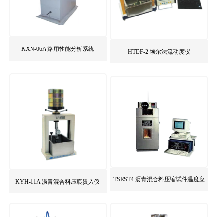
KXN-06A 路用性能分析系统
HTDF-2 埃尔法流动度仪
TSRST4 沥青混合料压缩试件温度应
KYH-11A 沥青混合料压痕贯入仪
力试验仪