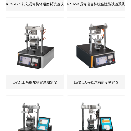
KPM-12A 乳化沥青旋转瓶磨耗试验仪
KZH-5A沥青混合料综合性能试验系统
LWD-5B马歇尔稳定度测定仪
LWD-5A马歇尔稳定度测定仪