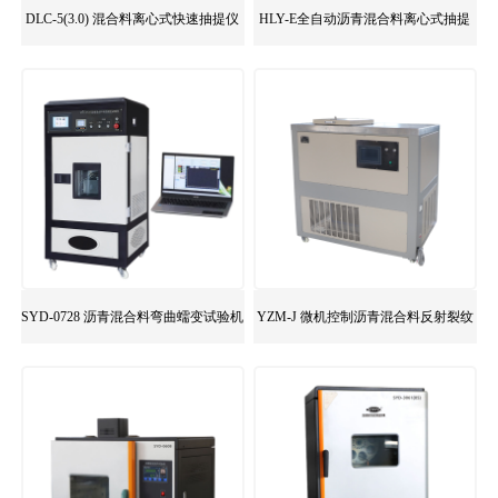
DLC-5(3.0) 混合料离心式快速抽提仪
HLY-E全自动沥青混合料离心式抽提
仪
SYD-0728 沥青混合料弯曲蠕变试验机
YZM-J 微机控制沥青混合料反射裂纹
试验系统