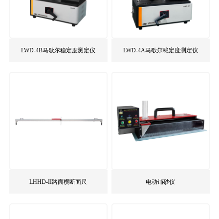
LWD-4B马歇尔稳定度测定仪
LWD-4A马歇尔稳定度测定仪
LHHD-II路面横断面尺
电动铺砂仪