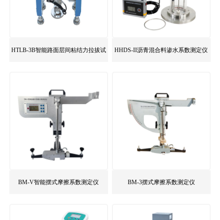
HTLB-3B智能路面层间粘结力拉拔试
HHDS-II沥青混合料渗水系数测定仪
验仪
BM-V智能摆式摩擦系数测定仪
BM-3摆式摩擦系数测定仪