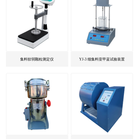
集料软弱颗粒测定仪
YJ-3 细集料亚甲蓝试验装置