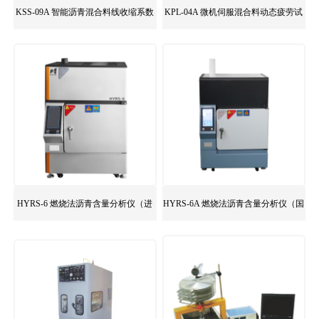
KSS-09A 智能沥青混合料线收缩系数
KPL-04A 微机伺服混合料动态疲劳试
试验仪
验机
HYRS-6 燃烧法沥青含量分析仪（进
HYRS-6A 燃烧法沥青含量分析仪（国
口天平）
产天平）