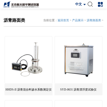
中文
沥青路面类
当前位置：
返回首页
>
产品展示
>
沥青路面类
>
HHDS-II 沥青混合料渗水系数测定仪
SYD-0631 沥青漂浮度试验仪