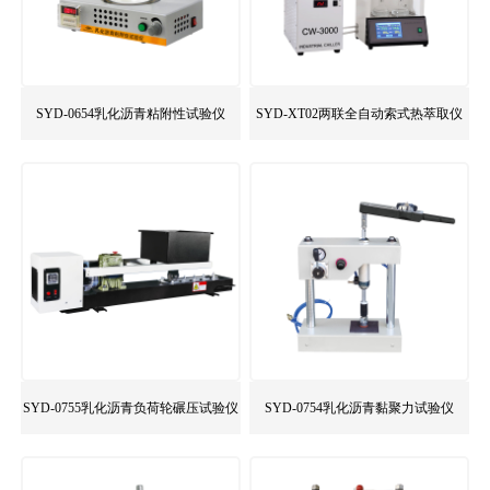
SYD-0654乳化沥青粘附性试验仪
SYD-XT02两联全自动索式热萃取仪
SYD-0755乳化沥青负荷轮碾压试验仪
SYD-0754乳化沥青黏聚力试验仪