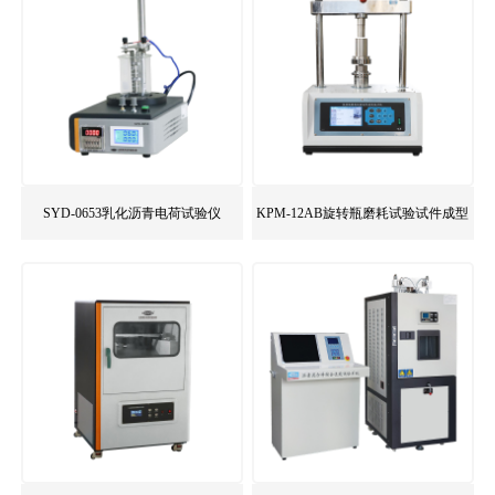
SYD-0653乳化沥青电荷试验仪
KPM-12AB旋转瓶磨耗试验试件成型
压力机