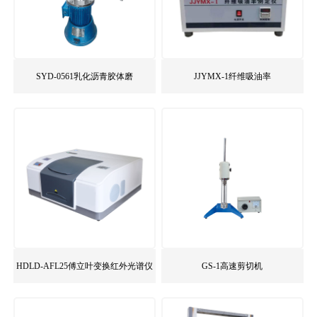
SYD-0561乳化沥青胶体磨
JJYMX-1纤维吸油率
HDLD-AFL25傅立叶变换红外光谱仪
GS-1高速剪切机