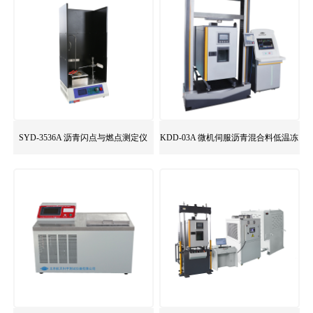
SYD-3536A 沥青闪点与燃点测定仪
KDD-03A 微机伺服沥青混合料低温冻
断系统