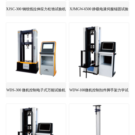
XJSC-300 钢绞线拉伸应力松弛试验机
XJMGW-6500 静载电液伺服锚固试验
机
WDS-300 微机控制电子式万能试验机
WDW-100微机控制扣件脚手架力学试
验机