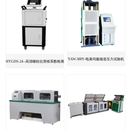
YAW-300Y-电液伺服烟道压力试验机
HYGDS-24--高强螺栓抗滑移系数检测
仪