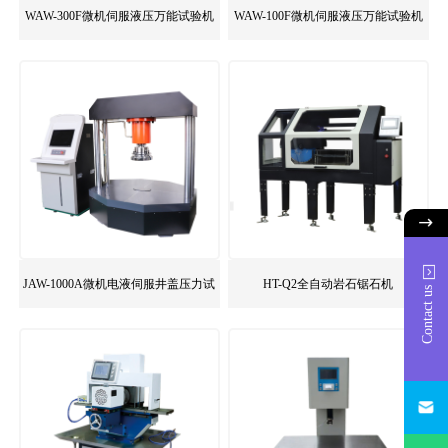
WAW-300F微机伺服液压万能试验机
WAW-100F微机伺服液压万能试验机
JAW-1000A微机电液伺服井盖压力试
HT-Q2全自动岩石锯石机
Contact us
验机
1725916