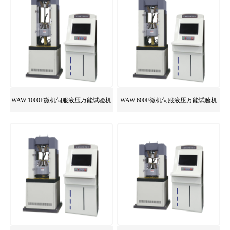
WAW-1000F微机伺服液压万能试验机
WAW-600F微机伺服液压万能试验机