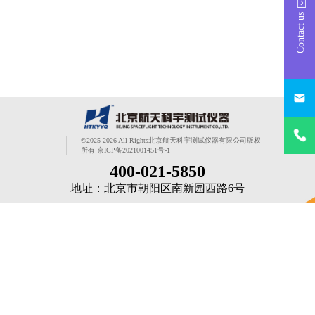
Contact us
1725916
400-021
©2025-2026 All Rights北京航天科宇测试仪器有限公司版权
所有 京ICP备2021001451号-1
400-021-5850
地址：北京市朝阳区南新园西路6号